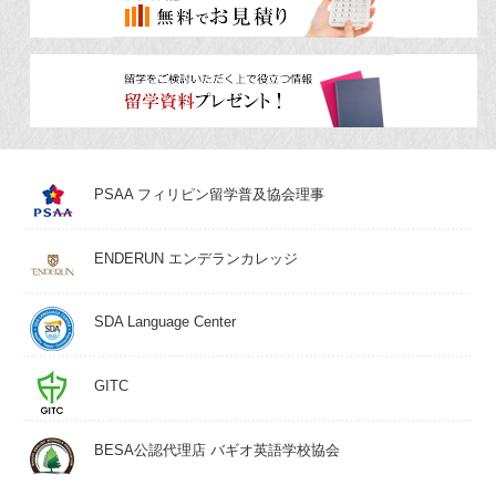
PSAA フィリピン留学普及協会理事
ENDERUN エンデランカレッジ
SDA Language Center
GITC
BESA公認代理店 バギオ英語学校協会