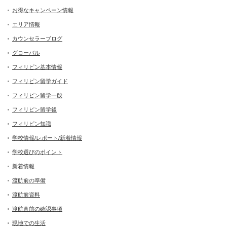
お得なキャンペーン情報
エリア情報
カウンセラーブログ
グローバル
フィリピン基本情報
フィリピン留学ガイド
フィリピン留学一般
フィリピン留学後
フィリピン知識
学校情報/レポート/新着情報
学校選びのポイント
新着情報
渡航前の準備
渡航前資料
渡航直前の確認事項
現地での生活