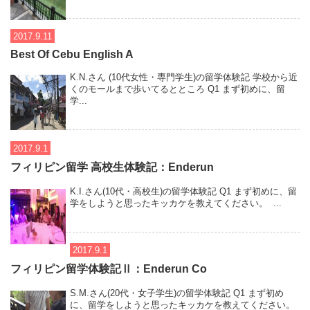
2017.9.11
Best Of Cebu English A
K.N.さん (10代女性・専門学生)の留学体験記 学校から近
くのモールまで歩いてるとところ Q1 まず初めに、留
学...
2017.9.1
フィリピン留学 高校生体験記：Enderun
K.I.さん(10代・高校生)の留学体験記 Q1 まず初めに、留
学をしようと思ったキッカケを教えてください。 ...
2017.9.1
フィリピン留学体験記Ⅱ：Enderun Co
S.M.さん(20代・女子学生)の留学体験記 Q1 まず初め
に、留学をしようと思ったキッカケを教えてください。