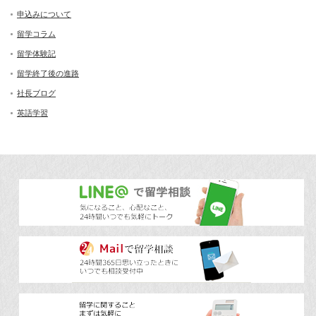
申込みについて
留学コラム
留学体験記
留学終了後の進路
社長ブログ
英語学習