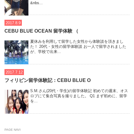
&nbs...
2017.8.9
CEBU BLUE OCEAN 留学体験 （
夏休みを利用して留学した女性から体験談を頂きまし
た！ 20代・女性の留学体験談 お一人で留学されました
が、学校で出来...
2017.7.12
フィリピン留学体験記：CEBU BLUE O
S.M.さん(20代・学生)の留学体験記 初めての週末、オス
ロブにて集合写真を撮りました。 Q1 まず初めに、留学
を...
PAGE NAVI