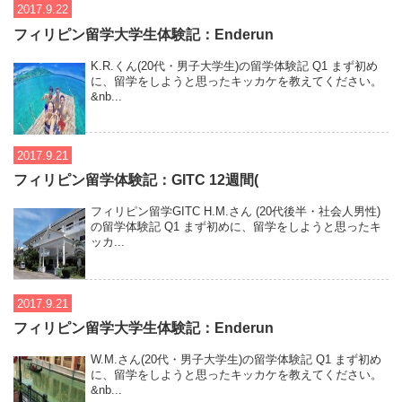
2017.9.22
フィリピン留学大学生体験記：Enderun
K.R.くん(20代・男子大学生)の留学体験記 Q1 まず初め
に、留学をしようと思ったキッカケを教えてください。
&nb...
2017.9.21
フィリピン留学体験記：GITC 12週間(
フィリピン留学GITC H.M.さん (20代後半・社会人男性)
の留学体験記 Q1 まず初めに、留学をしようと思ったキ
ッカ...
2017.9.21
フィリピン留学大学生体験記：Enderun
W.M.さん(20代・男子大学生)の留学体験記 Q1 まず初め
に、留学をしようと思ったキッカケを教えてください。
&nb...