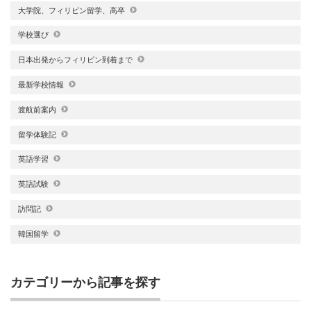
大学院、フィリピン留学、高卒
学校選び
日本出発からフィリピン到着まで
最新学校情報
渡航前案内
留学体験記
英語学習
英語試験
訪問記
韓国留学
カテゴリーから記事を探す