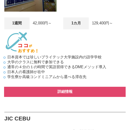
1週間
42,000円～
1カ月
129,400円～
日本資本では珍しいブライテック大学施設内の語学学校
大学のクラスに無料で参加できる
通常の４分の１の時間で英語習得できるDMEメソッド導入
日本人の看護師が在中
学生寮か高級コンドミニアムから選べる滞在先
詳細情報
JIC CEBU