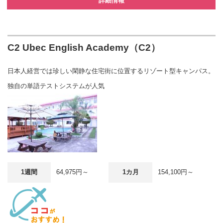
詳細情報
C2 Ubec English Academy（C2）
日本人経営では珍しい閑静な住宅街に位置するリゾート型キャンパス。
独自の単語テストシステムが人気
1週間
64,975円～
1カ月
154,100円～