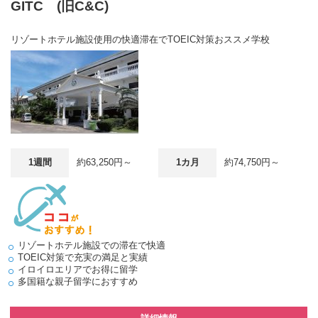
GITC (旧C&C)
リゾートホテル施設使用の快適滞在でTOEIC対策おススメ学校
1週間
約63,250円～
1カ月
約74,750円～
リゾートホテル施設での滞在で快適
TOEIC対策で充実の満足と実績
イロイロエリアでお得に留学
多国籍な親子留学におすすめ