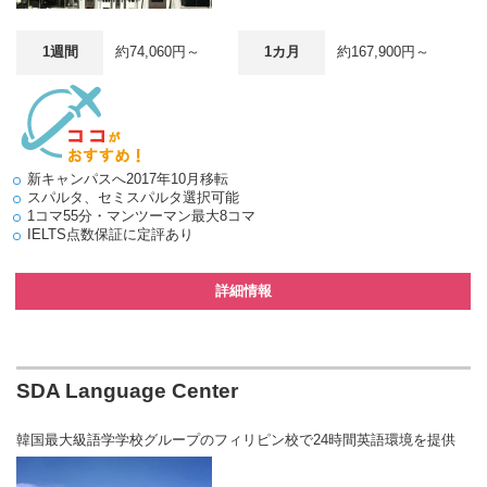
1週間
約74,060円～
1カ月
約167,900円～
新キャンパスへ2017年10月移転
スパルタ、セミスパルタ選択可能
1コマ55分・マンツーマン最大8コマ
IELTS点数保証に定評あり
詳細情報
SDA Language Center
韓国最大級語学学校グループのフィリピン校で24時間英語環境を提供