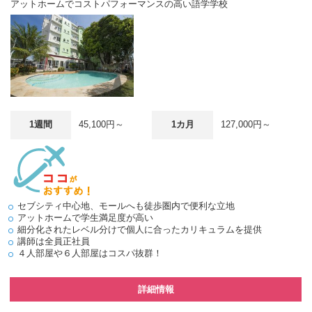
アットホームでコストパフォーマンスの高い語学学校
1週間
45,100円～
1カ月
127,000円～
セブシティ中心地、モールへも徒歩圏内で便利な立地
アットホームで学生満足度が高い
細分化されたレベル分けで個人に合ったカリキュラムを提供
講師は全員正社員
４人部屋や６人部屋はコスパ抜群！
詳細情報