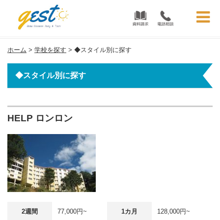
バギオ留学 | フィリピン留学GEST
ホーム
>
学校を探す
>
◆スタイル別に探す
◆スタイル別に探す
HELP ロンロン
2週間
77,000円~
1カ月
128,000円~