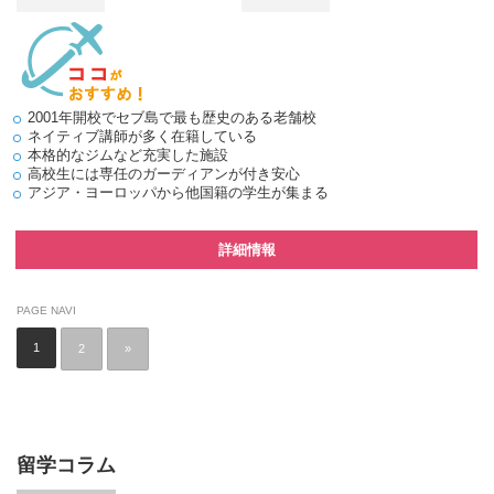
2001年開校でセブ島で最も歴史のある老舗校
ネイティブ講師が多く在籍している
本格的なジムなど充実した施設
高校生には専任のガーディアンが付き安心
アジア・ヨーロッパから他国籍の学生が集まる
詳細情報
PAGE NAVI
1
2
»
留学コラム