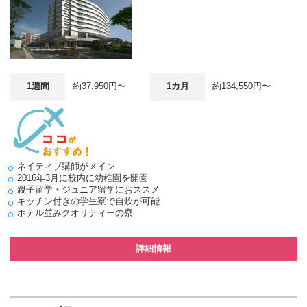
1週間
約37,950円〜
1カ月
約134,550円〜
ネイティブ講師がメイン
2016年3月に校内に幼稚園を開園
親子留学・ジュニア留学におススメ
キッチン付きの学生寮で自炊が可能
ホテル並みクオリティーの寮
詳細情報