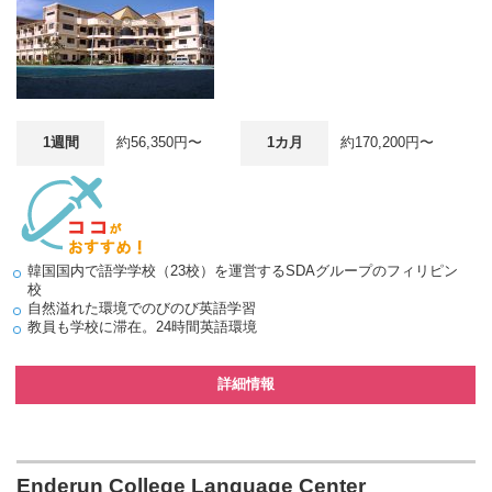
1週間
約56,350円〜
1カ月
約170,200円〜
韓国国内で語学学校（23校）を運営するSDAグループのフィリピン
校
自然溢れた環境でのびのび英語学習
教員も学校に滞在。24時間英語環境
詳細情報
Enderun College Language Center