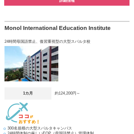
詳細情報
Monol International Education Institute
24時間母国語禁止、復習重視型の大型スパルタ校
1カ月
約124,200円～
300名規模の大型スパルタキャンパス
24時間体制の厳しいEOP（母国語禁止）管理体制