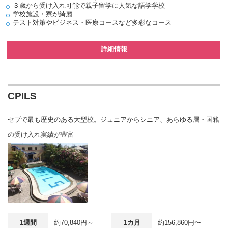
３歳から受け入れ可能で親子留学に人気な語学学校
学校施設・寮が綺麗
テスト対策やビジネス・医療コースなど多彩なコース
詳細情報
CPILS
セブで最も歴史のある大型校。ジュニアからシニア、あらゆる層・国籍
の受け入れ実績が豊富
1週間
約70,840円～
1カ月
約156,860円〜