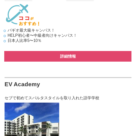
バギオ最大級キャンパス！
HELP初心者〜中級者向けキャンパス！
日本人比率5〜10％
詳細情報
EV Academy
セブで初めてスパルタスタイルを取り入れた語学学校