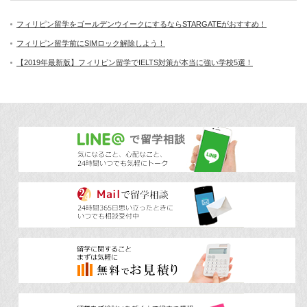
フィリピン留学をゴールデンウイークにするならSTARGATEがおすすめ！
フィリピン留学前にSIMロック解除しよう！
【2019年最新版】フィリピン留学でIELTS対策が本当に強い学校5選！