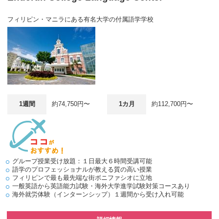
フィリピン・マニラにある有名大学の付属語学学校
1週間
約74,750円〜
1カ月
約112,700円〜
グループ授業受け放題：１日最大６時間受講可能
語学のプロフェッショナルが教える質の高い授業
フィリピンで最も最先端な街ボニファシオに立地
一般英語から英語能力試験・海外大学進学試験対策コースあり
海外就労体験（インターンシップ）１週間から受け入れ可能