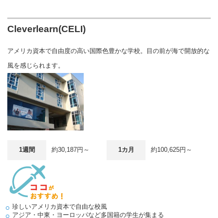
Cleverlearn(CELI)
アメリカ資本で自由度の高い国際色豊かな学校。目の前が海で開放的な
風を感じられます。
1週間
約30,187円～
1カ月
約100,625円～
珍しいアメリカ資本で自由な校風
アジア・中東・ヨーロッパなど多国籍の学生が集まる