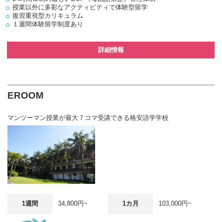
授業以外に多彩なアクティビティで体験型留学
復習重視型カリキュラム
１週間体験留学制度あり
詳細情報
EROOM
マンツーマン授業が最大７コマ受講できる格安語学学校
1週間
34,800円~
1カ月
103,000円~