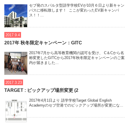
セブ発のスパルタ型語学学校EVが10月６日より新キャン
パスに移転致します！ ここが変わったEV新キャンパ
ス！！...
2017.9.4
2017年 秋冬限定キャンペーン：GITC
2017年7月から高等教育機関の認可を受け、 C＆Cから名
称変更したGITCから2017年秋冬限定キャンペーンのご案
内が届きました...
2017.3.23
TARGET : ピックアップ場所変更 (2
2017年4月1日より 語学学校Target Global English
Academyのセブ空港でのピックアップ場所が変更にな...