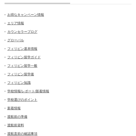
お得なキャンペーン情報
エリア情報
カウンセラーブログ
グローバル
フィリピン基本情報
フィリピン留学ガイド
フィリピン留学一般
フィリピン留学後
フィリピン知識
学校情報/レポート/新着情報
学校選びのポイント
新着情報
渡航前の準備
渡航前資料
渡航直前の確認事項