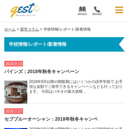
フィリピン留学・セブ留学を安心・格安サポート | フィリピン留学GEST
ホーム
>
留学コラム
>
学校情報/レポート/新着情報
学校情報/レポート/新着情報
2018.8.13
パインズ：2018年秋冬キャンペーン
2018年9月以降の閑散期にはいくつかの語学学校で お手
頃な金額でご留学できるキャンペーンなども行っており
ます。 今回はバギオの最大規模...
2018.7.27
セブブルーオーシャン：2018年秋冬キャンペ