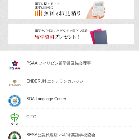
PSAA フィリピン留学普及協会理事
ENDERUN エンデランカレッジ
SDA Language Center
GITC
BESA公認代理店 バギオ英語学校協会