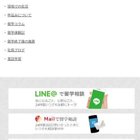
現地での生活
申込みについて
留学コラム
留学体験記
留学終了後の進路
社長ブログ
英語学習