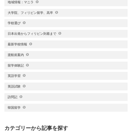
地域情報：マニラ
大学院、フィリピン留学、高卒
学校選び
日本出発からフィリピン到着まで
最新学校情報
渡航前案内
留学体験記
英語学習
英語試験
訪問記
韓国留学
カテゴリーから記事を探す