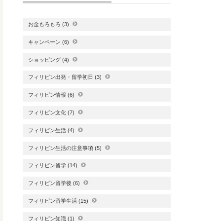
お金もろもろ
(3)
キャンペーン
(6)
ショッピング
(4)
フィリピン出発・留学初日
(3)
フィリピン情報
(6)
フィリピン文化
(7)
フィリピン生活
(4)
フィリピン生活の注意事項
(5)
フィリピン留学
(14)
フィリピン留学後
(6)
フィリピン留学生活
(15)
フィリピン知識
(1)