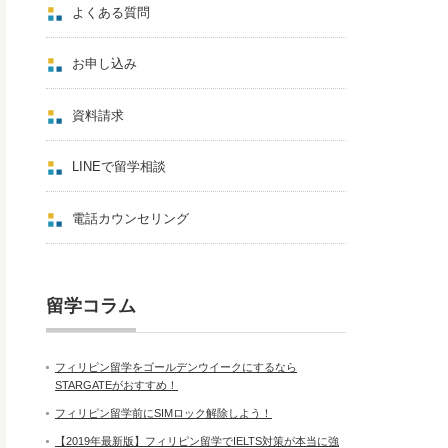
よくある質問
お申し込み
資料請求
LINEで留学相談
電話カウンセリング
留学コラム
フィリピン留学をゴールデンウイークにするなら
STARGATEがおすすめ！
フィリピン留学前にSIMロック解除しよう！
【2019年最新版】フィリピン留学でIELTS対策が本当に強