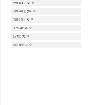
渡航前案内
(7)
留学体験記
(10)
英語学習
(11)
英語試験
(3)
訪問記
(7)
韓国留学
(1)