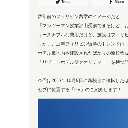
Tweet
Share
数年前のフィリピン留学のイメージだと
「マンツーマン授業沢山受講できるけど、
リーズナブルな費用だけど、施設はフィリ
しかし、近年フィリピン留学のトレンドは
ホテル敷地内や建設されたばかりの新校舎
「リゾートホテル型クオリティ！」を持つ
今回は2017年10月9日に新校舎に移転した
セブに位置する「EV」のご紹介します！