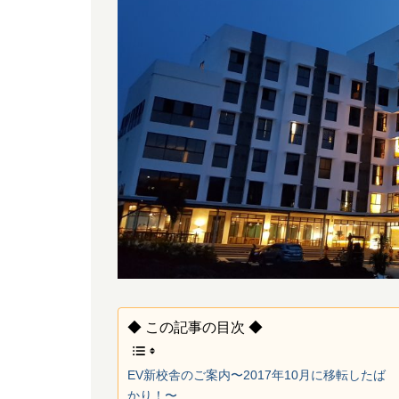
◆ この記事の目次 ◆
EV新校舎のご案内〜2017年10月に移転したば
かり！〜