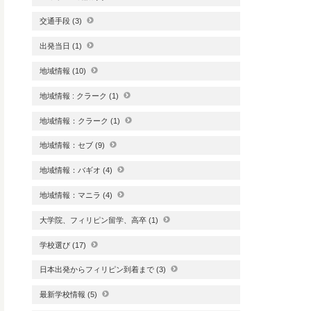
交通手段
(3)
出発当日
(1)
地域情報
(10)
地域情報 : クラーク
(1)
地域情報：クラーク
(1)
地域情報：セブ
(9)
地域情報：バギオ
(4)
地域情報：マニラ
(4)
大学院、フィリピン留学、高卒
(1)
学校選び
(17)
日本出発からフィリピン到着まで
(3)
最新学校情報
(5)