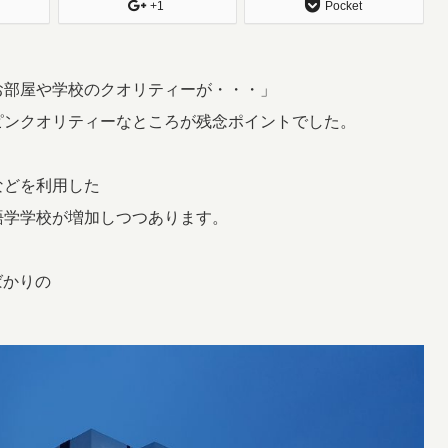
+1
Pocket
お部屋や学校のクオリティーが・・・」
ピンクオリティーなところが残念ポイントでした。
などを利用した
語学学校が増加しつつあります。
ばかりの