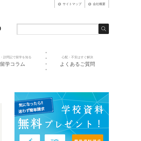
サイトマップ
会社概要
0
・訪問記で留学を知る
心配・不安はすぐ解決
留学コラム
よくあるご質問