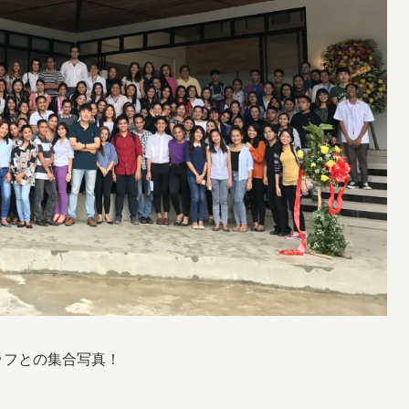
ッフとの集合写真！