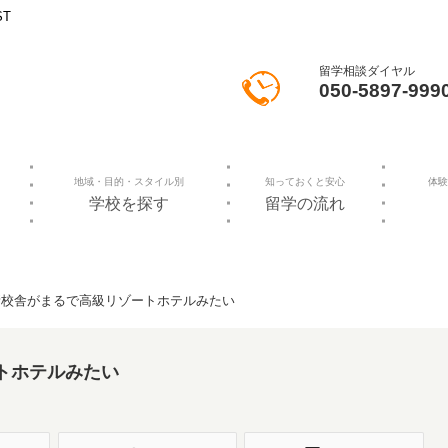
ST
留学相談ダイヤル
050-5897-999
地域・目的・スタイル別
知っておくと安心
体験
学校を探す
留学の流れ
新校舎がまるで高級リゾートホテルみたい
トホテルみたい