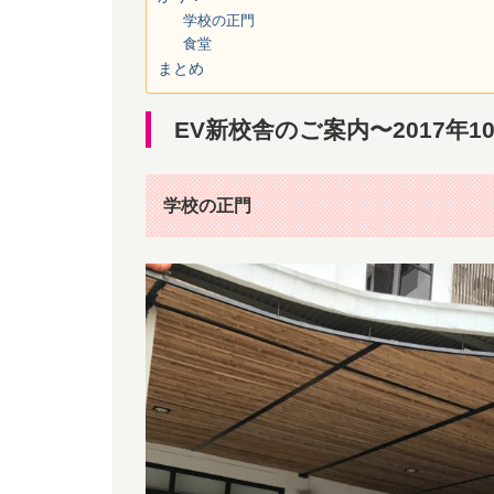
学校の正門
食堂
まとめ
EV新校舎のご案内〜2017年
学校の正門