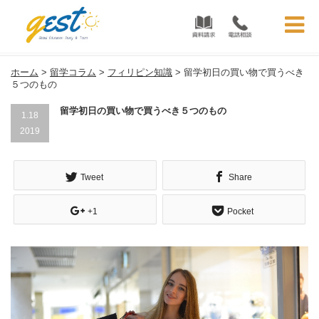
フィリピン留学コラム | フィリピン留学GEST
ホーム
>
留学コラム
>
フィリピン知識
>
留学初日の買い物で買うべき
５つのもの
留学初日の買い物で買うべき５つのもの
1.18
2019
Tweet
Share
+1
Pocket