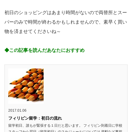
初日のショッピングはあまり時間がないので両替所とスー
パーのみで時間が終わるかもしれませんので、素早く買い
物を済ませてくださいね～
◆この記事を読んだあなたにおすすめ
2017.01.06
フィリピン留学：初日の流れ
留学初日、誰もが緊張する１日だと思います。 フィリピン到着日に学校
スタッフから翌日（留学初日）のスケジュールについては 資料など事前