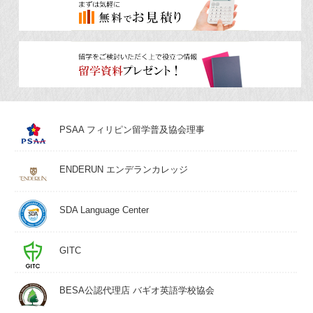
PSAA フィリピン留学普及協会理事
ENDERUN エンデランカレッジ
SDA Language Center
GITC
BESA公認代理店 バギオ英語学校協会