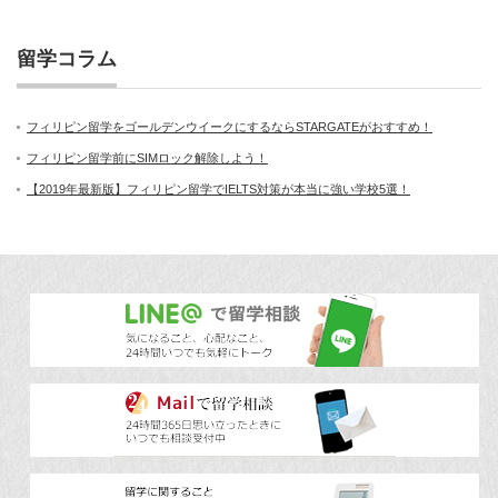
留学コラム
フィリピン留学をゴールデンウイークにするならSTARGATEがおすすめ！
フィリピン留学前にSIMロック解除しよう！
【2019年最新版】フィリピン留学でIELTS対策が本当に強い学校5選！