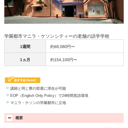
学園都市マニラ・ケソンシティーの老舗の語学学校
1週間
約68,080円〜
1ヵ月
約154,100円〜
講師と同じ寮の部屋に滞在が可能
EOP（English Only Policy）で24時間英語環境
マニラ・ケソンの学園都市に立地
概要