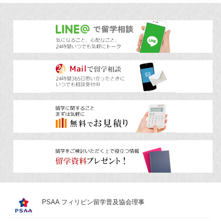
TOEICコース
就職のためにTOEICのスコアアップを目指したい方、昇進の
ためにTOEICを受ける必要がある方などを対象としたコース
です。TOEICに関しての授業だけではなく、一般英語も同時
に学べるコースとなっており、会話力強化とTOEIC対策を同
時に進めたい方には最適なカリキュラム内容となっていま
す。
PSAA フィリピン留学普及協会理事
TOEIC Speakingコース
TOEIC Speakingテスト対策コースです。TOEIC Speakingだ
けではなく一般英語もカリキュラムに組み込まれており、全