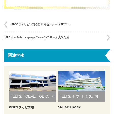
1+2人部屋
3120ドル
4620ドル
6160ドル
9160ドル
19:00～20:30
自習時間 / 自由時間
2人部屋
3200ドル
4740ドル
6320ドル
9400ドル
ワーキングホリデー準備コ
1:1授業1コマ(W.H) + グループ授業1コマ(W.H) + 1:1授業3
1人部屋
3380ドル
5010ドル
6680ドル
9940ドル
1人部屋
668ドル
1169ドル
1503ドル
1670ドル
期間
8週間
12週間
16週間
24週間
期間
1週間
2週間
3週間
4週間
ース
コマ(ESL) + グループ授業1コマ(ESL) + 英作文1コマ + 夜
1+2人部屋
5160ドル
6880ドル
8580ドル
10240ドル
フィリピン大学PUAP3コース
長期割引
60ドル
80ドル
200ドル
20:30～21:20
夜間授業
1+2人部屋
3280ドル
4860ドル
6480ドル
9640ドル
間授業2コマ(ESL)
2人部屋
3120ドル
4620ドル
6160ドル
9160ドル
2人部屋
616ドル
1078ドル
1386ドル
1540ドル
1人部屋
3540ドル
5250ドル
7000ドル
10420ドル
1人部屋
676ドル
1183ドル
1521ドル
1690ドル
長期割引
60ドル
80ドル
120ドル
200ドル
期間
1週間
2週間
3週間
4週間
21:30～22:20
夜間授業
タガログPreparationコース
長期割引
60ドル
80ドル
200ドル
ビジネス英語準備コース
1:1授業1コマ(B.E) + グループ授業1コマ(B.E) + 1:1授業3
1+2人部屋
3200ドル
4740ドル
6320ドル
9400ドル
1+2人部屋
632ドル
1106ドル
1422ドル
1580ドル
2人部屋
3280ドル
4860ドル
6480ドル
9640ドル
PICOフィリピン英会話研修センター（PICO）
2人部屋
624ドル
1092ドル
1404ドル
1560ドル
コマ(ESL) + グループ授業1コマ(ESL) + 英作文1コマ + 夜
1人部屋
684ドル
1197ドル
1539ドル
1710ドル
22:20～
自習時間 / 自由時間
期間
1週間
2週間
3週間
4週間
長期割引
間授業2コマ(ESL)
60ドル
80ドル
200ドル
期間
8週間
12週間
16週間
24週間
1+2人部屋
3360ドル
4980ドル
6640ドル
9880ドル
1+2人部屋
640ドル
1120ドル
1440ドル
1600ドル
JuniorBasicコース
2人部屋
616ドル
1078ドル
1386ドル
1540ドル
1人部屋
660ドル
1155ドル
1485ドル
ドル1650
LSLC (La Salle Language Center) /ラサール大学付属
ビジネス英語Intensiveコー
1:1授業4コマ(B.E) + グループ授業2コマ(B.E) + 英作文1コ
1人部屋
3340ドル
4950ドル
6600ドル
9820ドル
長期割引
60ドル
80ドル
200ドル
期間
8週間
12週間
16週間
24週間
期間
1週間
2週間
3週間
4週間
1+2人部屋
648ドル
1134ドル
1458ドル
1620ドル
ス
マ + 夜間授業(ESL)
JuniorIntensiveコース
2人部屋
624ドル
1092ドル
1404ドル
1560ドル
2人部屋
3080ドル
4560ドル
6080ドル
9040ドル
1人部屋
3380ドル
5010ドル
6680ドル
9940ドル
2人部屋
616ドル
1078ドル
1386ドル
1540ドル
期間
8週間
12週間
16週間
24週間
フィリピン大学進学コース
1:1授業1コマ(MSA) + 1:1授業3コマ(ESL) + グループ授業
期間
1週間
2週間
3週間
4週間
関連学校
1+2人部屋
608ドル
1064ドル
1368ドル
1520ドル
JuniorPowerSpeakingコース
PUAP1
2コマ(ESL) + 英作文1コマ +夜間授業2コマ
1+2人部屋
3160ドル
4680ドル
6240ドル
9280ドル
2人部屋
3120ドル
4620ドル
6160ドル
9160ドル
1+2人部屋
648ドル
1134ドル
1458ドル
1620ドル
1人部屋
3420ドル
5070ドル
6560ドル
10060ドル
2人部屋
624ドル
1092ドル
1404ドル
1560ドル
1
of
4
期間
8週間
12週間
16週間
24週間
期間
1週間
2週間
3週間
4週間
その他の費用/渡航前に日本で必要な費用/現地で必要な費用
フィリピン大学進学コース
1:1授業2コマ(MSA) + 1:1授業2コマ(ESL) + グループ授業
長期割引
60ドル
80ドル
200ドル
1+2人部屋
3200ドル
4740ドル
6320ドル
9400ドル
期間
8週間
12週間
16週間
24週間
2人部屋
3080ドル
4560ドル
5880ドル
9040ドル
PUAP2
1+2人部屋
640ドル
2コマ(ESL) + 英作文1コマ +夜間授業2コマ
1120ドル
1440ドル
1600ドル
Prev
Next
1人部屋
3300ドル
4890ドル
6520ドル
9700ドル
2人部屋
648ドル
1134ドル
1458ドル
1620ドル
お支払い場所
内容
金額
備考
長期割引
60ドル
80ドル
200ドル
2人部屋
3080ドル
4560ドル
5880ドル
9040ドル
1+2人部屋
3240ドル
4800ドル
6200ドル
9520ドル
フィリピン大学進学コース
期間
8週間
1:1授業3コマ(MSA) + 1:1授業1コマ(ESL) + グループ授業
12週間
16週間
24週間
2人部屋
3040ドル
4500ドル
6000ドル
8920ドル
1+2人部屋
664ドル
1162ドル
1494ドル
1660ドル
日本でお支払
入学金
100ドル
–
PUAP3
2コマ(ESL) + 英作文1コマ +夜間授業2コマ
1+2人部屋
3240ドル
4800ドル
6200ドル
9520ドル
長期割引
60ドル
80ドル
200ドル
い
2人部屋
3120ドル
4620ドル
6160ドル
9160ドル
1+2人部屋
3120ドル
4620ドル
6160ドル
9160ドル
期間
8週間
12週間
16週間
24週間
航空券
個人購入
往復または第三国へ出
タガログ語準備コース
1:1授業4コマ + グループ授業2コマ + 英作文1コマ + 夜間
IELTS
,
TOEFL
,
TOEIC
,
バ
IELTS
,
セブ
,
セミスパル
国するチケット
1+2人部屋
3200ドル
4740ドル
6320ドル
9400ドル
長期割引
授業2コマ
60ドル
80ドル
200ドル
2人部屋
3240ドル
4800ドル
6400ドル
9520ドル
ギオ
,
小規模校
タ
,
多国籍
,
大規模校
海外旅行保険
個人加入
加入必須
SMEAG Classic
PINES チャピス校
タガログ語Intensiveコース
1:1授業4コマ + グループ授業2コマ + 英作文1コマ
1+2人部屋
3320ドル
ドル4920
6560ドル
9760ドル