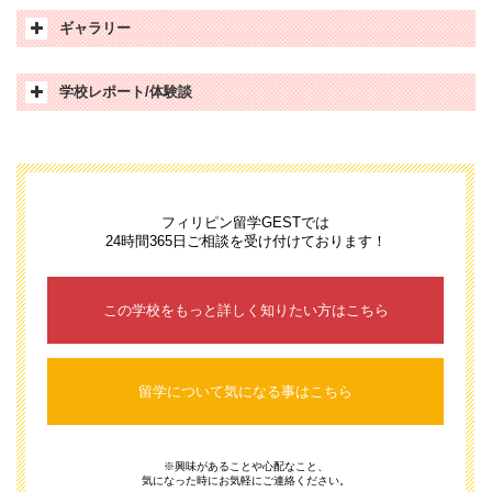
Intensive ESLコース
1:1授業4コマ + グループ授業2コマ + 英作文1コマ +夜間
授業2コマ
ギャラリー
7:00～8:00
朝食
Power Speaking ESLコー
1:1授業5コマ + グループ授業1コマ + 英作文1コマ +夜間
8:00～8:50
マンツーマン授業（リスニング）
ス
授業2コマ
学校レポート/体験談
9:00～9:50
マンツーマン授業（ライティング）
TOEIC準備コース / TOEIC
1:1授業1コマ(TOEIC) + グループ授業1コマ(TOEIC) + 1:1
ESL_Generalコース
Intensiveコース / TOEIC点
授業3コマ(ESL) + グループ授業1コマ(ESL) + 英作文1コマ
10:00～10:50
自習時間 / 休憩時間
数保証コース
+ 夜間授業2コマ(ESL)
期間
1週間
2週間
3週間
4週間
ESL_Intensiveコース
11:00～11:50
マンツーマン授業（スピーキング）
TOEIC Speaking準備コー
1:1授業1コマ(T.S) + グループ授業1コマ(T.S) + 1:1授業3コ
1人部屋
628ドル
1099ドル
1413ドル
1570ドル
フィリピン留学GESTでは
ス
マ(ESL) + グループ授業1コマ(ESL) + 英作文1コマ + 夜間
期間
1週間
2週間
3週間
4週間
12:00～12:50
マンツーマン授業（リーディング）
ESL_PowerSpeakingコース
24時間365日ご相談を受け付けております！
授業2コマ(ESL)
2人部屋
576ドル
1008ドル
1296ドル
1440ドル
1人部屋
660ドル
1155ドル
1485ドル
1650ドル
12:50～14:00
昼食
期間
1週間
2週間
3週間
4週間
TOEIC準備コース/BusinessEnglishコース
TOEIC Speaking
1:1授業4コマ(T.S) + グループ授業2コマ(T.S) + 英作文1コ
1+2人部屋
592ドル
1036ドル
1332ドル
1480ドル
2人部屋
608ドル
1064ドル
1368ドル
1520ドル
14:00～14:50
グループ授業（パターン英語）
Intensiveコース
マ + 夜間授業(ESL)
1人部屋
692ドル
1211ドル
1557ドル
1730ドル
この学校をもっと詳しく知りたい方はこちら
期間
1週間
2週間
3週間
4週間
TOEIC_Intensiveコース/BusinessIntenciveコース
期間
8週間
12週間
16週間
24週間
1+2人部屋
624ドル
1092ドル
1404ドル
1560ドル
15:00～15:50
マンツーマン授業（スピーキング）
TOEFL準備コース
1:1授業1コマ(TOEFL) + グループ授業1コマ(TOEFL) + 1:1
2人部屋
640ドル
1120ドル
1440ドル
1600ドル
1人部屋
676ドル
1183ドル
1521ドル
1690ドル
期間
1週間
授業3コマ(ESL) + グループ授業1コマ(ESL) + 英作文1コマ
2週間
3週間
4週間
TOEIC点数保証コース
1人部屋
3140ドル
4650ドル
6200ドル
9220ドル
期間
8週間
12週間
16週間
24週間
16:00～16:50
自習時間 / 休憩時間
+ 夜間授業2コマ(ESL)
1+2人部屋
656ドル
1148ドル
1476ドル
1640ドル
留学について気になる事はこちら
1
of
6
2人部屋
624ドル
1092ドル
1404ドル
1560ドル
1人部屋
708ドル
1239ドル
1593ドル
1770ドル
2人部屋
期間
12週間
2880ドル
16週間
4260ドル
20週間
5680ドル
24週間
8440ドル
1人部屋
3300ドル
4890ドル
6520ドル
9700ドル
17:00～17:50
英作文
IELTS準備コース
1:1授業1コマ(IELTS) + グループ授業1コマ(IELTS) + 1:1授
期間
8週間
12週間
16週間
24週間
Prev
Next
1+2人部屋
640ドル
1120ドル
1440ドル
1600ドル
フィリピン大学PUAP11コース
2人部屋
656ドル
1148ドル
1476ドル
1640ドル
業3コマ(ESL) + グループ授業1コマ(ESL) + 英作文1コマ +
1+2人部屋
1人部屋
5430ドル
2960ドル
7240ドル
4380ドル
9030ドル
5840ドル
10780ドル
8680ドル
2人部屋
3040ドル
4500ドル
6000ドル
8920ドル
18:00～19:00
夕食
1人部屋
3460ドル
5130ドル
6840ドル
10180ドル
夜間授業2コマ(ESL)
※興味があることや心配なこと、
期間
8週間
12週間
16週間
24週間
期間
1週間
2週間
3週間
4週間
1+2人部屋
672ドル
1176ドル
1512ドル
1680ドル
フィリピン大学PUAP2コース
気になった時にお気軽にご連絡ください。
長期割引
2人部屋
5040ドル
6720ドル
60ドル
8380ドル
80ドル
10000ドル
200ドル