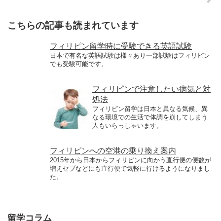
こちらの記事も読まれています
フィリピン留学時に受験できる英語試験
日本で有名な英語試験は様々あり一部試験はフィリピン
でも受験可能です。
フィリピンで注意したい病気と対
処法
フィリピン留学は日本と異なる気候、異
なる環境での生活で体調を崩してしまう
人もいらっしゃいます。
フィリピンへの空港の乗り換え案内
2015年から日本からフィリピンに向かう直行便の便数が
増えセブなどにも直行便で気軽に行けるようになりまし
た。
留学コラム