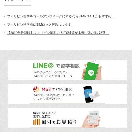
フィリピン留学をゴールデンウイークにするならSTARGATEがおすすめ！
フィリピン留学前にSIMロック解除しよう！
【2019年最新版】フィリピン留学でIELTS対策が本当に強い学校5選！