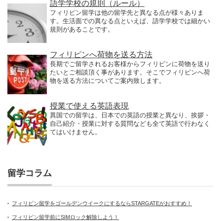
語学学校の規則（ルール）
フィリピン留学は他の留学先と異なる点が様々ありま
す。生活面での異なる点といえば、語学学校では細かい
規則があることです。
フィリピンへ荷物を送る方法
長期でご留学されるお客様からフィリピンに荷物を送り
たいとご相談頂く事があります。そこでフィリピンへ荷
物を送る方法についてご案内致します。
授業で使える英語表現
異国での留学は、日本での英語の授業と異なり、挨拶・
自己紹介・授業に対する質問なども全て英語で行わなく
てはいけません。
留学コラム
フィリピン留学をゴールデンウイークにするならSTARGATEがおすすめ！
フィリピン留学前にSIMロック解除しよう！