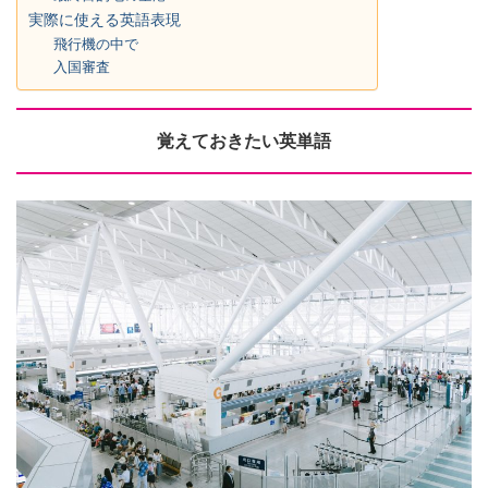
実際に使える英語表現
飛行機の中で
入国審査
覚えておきたい英単語