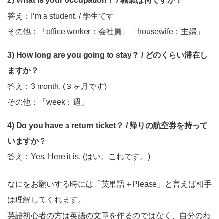
2) What is your occupation？ / 職業は何ですか？
答え：I’m a student. / 学生です
その他：「office worker：会社員」「housewife：主婦」
3) How long are you going to stay？ / どのくらい滞在し
ますか？
答え：3 month. (３ヶ月です)
その他：「week：週」
4) Do you have a return ticket？ / 帰りの航空券を持って
いますか？
答え：Yes. Here it is. (はい。これです。)
なにをお願いする時には「英単語＋Please」と言えば相手
は理解してくれます。
英語初心者の方は英語の文章を作るのではなく、自分のわ