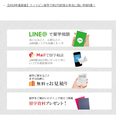
【2019年最新版】フィリピン留学でIELTS対策が本当に強い学校5選！