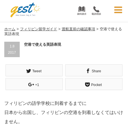
フィリピン留学ガイド | フィリピン留学GEST
ホーム
>
フィリピン留学ガイド
>
渡航直前の確認事項
>
空港で使える
英語表現
空港で使える英語表現
1.8
2017
Tweet
Share
+1
Pocket
フィリピンの語学学校に到着するまでに
日本から出国し、フィリピンの空港を到着しなくてはいけ
ません。