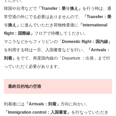
ください。
韓国や台湾などで
「Transfer：乗り換え」
を行う時は、通
常空港の外にでる必要はありませんので、
「Transfer：乗
り換え」
に進んでいただき荷物検査後に
「international
flight：国際線」
フロアで待機してください。
マニラなどからフィリピンの「
Domestic flight：国内線」
を利用する時は一旦、入国審査などを行い、
「Arrivals：
到着」
をでて、再度国内線の「Departure ：出発」まで行
っていただく必要があります。
最終目的地の空港
到着後には
「Arrivals：到着」
方向に向かい、
「Immigration control：入国審査」
を行なっていただき