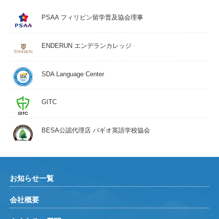
PSAA フィリピン留学普及協会理事
ENDERUN エンデランカレッジ
SDA Language Center
GITC
BESA公認代理店 バギオ英語学校協会
お知らせ一覧
会社概要