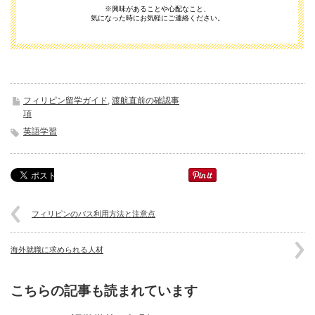
※興味があることや心配なこと、
気になった時にお気軽にご連絡ください。
フィリピン留学ガイド
,
渡航直前の確認事
項
英語学習
フィリピンのバス利用方法と注意点
海外就職に求められる人材
こちらの記事も読まれています